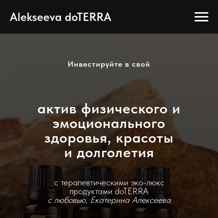
Alekseeva doTERRA
Инвестируйте в свой
актив физического и
эмоционального
здоровья, красоты
и долголетия
с терапевтическими эко-люкс
продуктами doTERRA
с любовью, Екатерина Алексеева