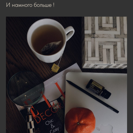
И намного больше !