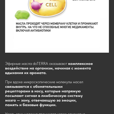
Эфирные масла doTERRA оказывают
комплексное
воздействие на организм, начиная с момента
вдыхания их аромата.
При вдохе микроскопические молекулы масел
связываются с обонятельными
рецепторами в носу, которые напрямую
посылают сигнал в лимбическую систему
мозга — зону, отвечающую за эмоции,
память и базовые функции.
Часть этих молекул проникает через слизистые