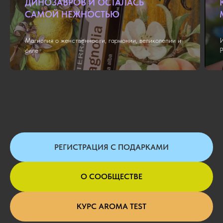
ДИНОЗАВРОВ И ОСТАЛАСЬ
САМОЙ НЕЖНОСТЬЮ
Магнолия о женственности, гармонии, великолепии и
силе
РЕГИСТРАЦИЯ С ПОДАРКАМИ
О СООБЩЕСТВЕ
КУРС AROMA TEST