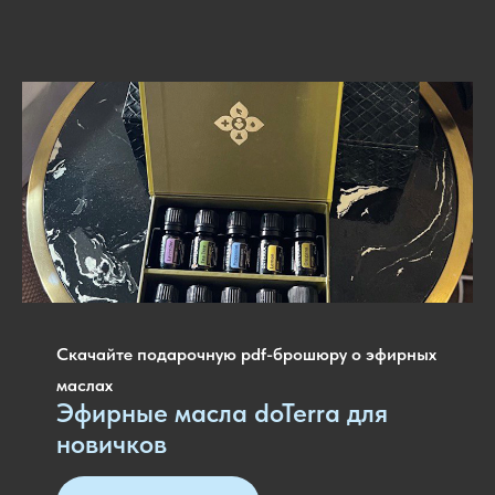
Скачайте подарочную pdf-брошюру о эфирных
маслах
Эфирные масла doTerra для
новичков