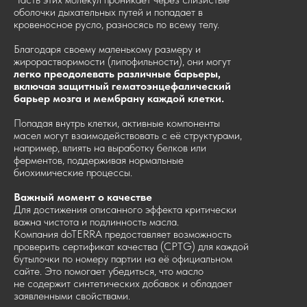
оболочки дыхательных путей и попадает в
кровеносное русло, разносясь по всему телу.
Благодаря своему маленькому размеру и
жирорастворимости (липофильности), они могут
легко преодолевать различные барьеры,
включая защитный гематоэнцефалический
барьер мозга и мембрану каждой клетки.
Попадая внутрь клетки, активные компоненты
масел могут взаимодействовать с её структурами,
например, влиять на выработку белков или
ферментов, поддерживая нормальные
биохимические процессы.
Важный момент о качестве
Для достижения описанного эффекта критически
важна чистота и подлинность масла.
Компания doTERRA предоставляет возможность
проверить сертификат качества (CPTG) для каждой
бутылочки по номеру партии на её официальном
сайте. Это помогает убедиться, что масло
не содержит синтетических добавок и обладает
заявленными свойствами.